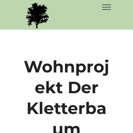
Wohnproj
ekt Der
Kletterba
um