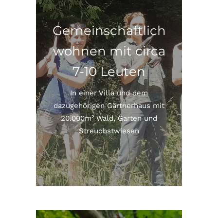
Gemeinschaftlich
wohnen mit circa
7-10 Leuten
In einer Villa und dem
dazugehörigen Gärtnerhaus mit
20.000m² Wald, Garten und
Streuobstwiesen