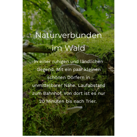
Naturverbunden
im Wald
In einer ruhigen und ländlichen
Gegend. Mit ein paar kleinen
schönen Dörfern in
unmittelbarer Nähe. Laufabstand
zum Bahnhof. Von dort ist es nur
20 Minuten bis nach Trier.